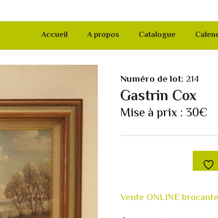
Accueil
A propos
Catalogue
Calend
Numéro de lot:
214
Gastrin Cox
Mise à prix :
30
€