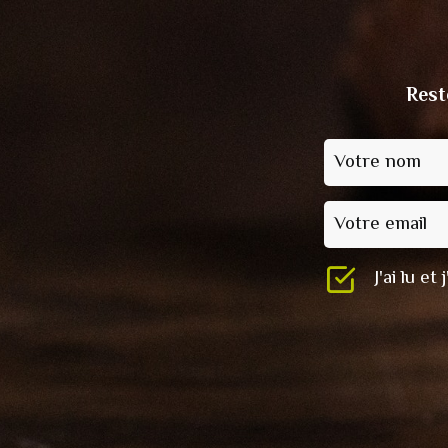
Rest
Votre nom
Votre email
J'ai lu e