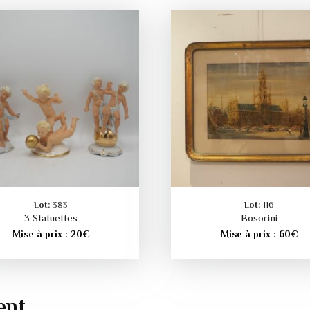
Lot:
383
Lot:
116
3 Statuettes
Bosorini
Mise à prix :
20
€
Mise à prix :
60
€
ent