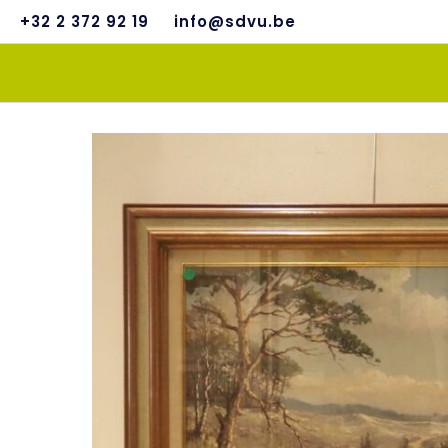
+32 2 372 92 19
info@sdvu.be