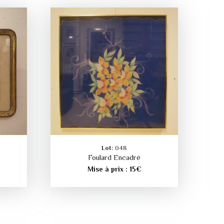
Lot:
048
Foulard Encadré
Mise à prix :
15
€