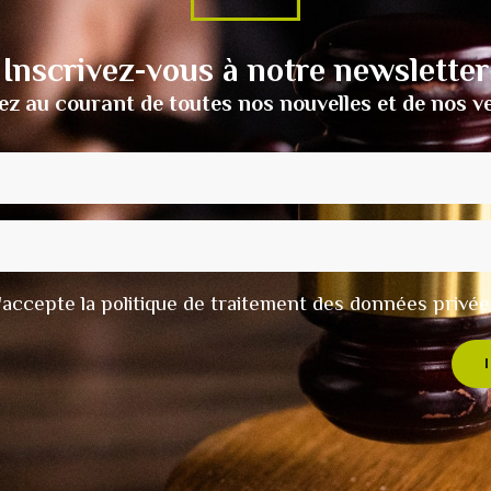
Inscrivez-vous à notre newsletter
ez au courant de toutes nos nouvelles et de nos v
t j'accepte la politique de traitement des données privée