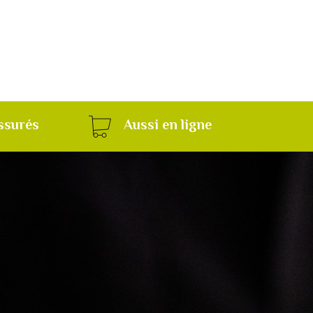
ssurés
Aussi en ligne