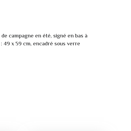
e de campagne en été, signé en bas à
 : 49 x 59 cm, encadré sous verre