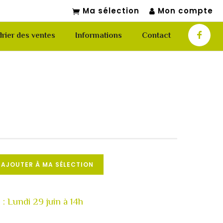
Ma sélection
Mon compte
rier des ventes
Informations
Contact
AJOUTER À MA SÉLECTION