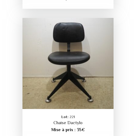
Lot:
221
Chaise Dactylo
Mise à prix :
35
€