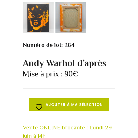
Numéro de lot:
284
Andy Warhol d’après
Mise à prix :
90
€
AJOUTER À MA SÉLECTION