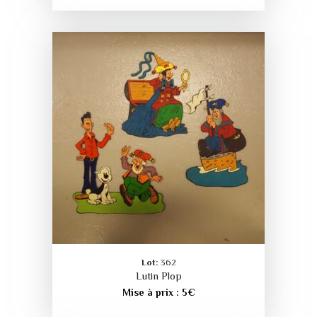
Lot:
362
Lutin Plop
Mise à prix :
5
€