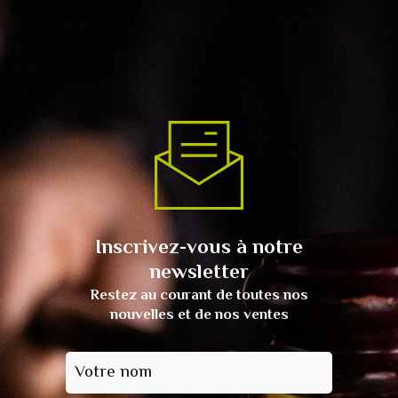
Inscrivez-vous à notre
newsletter
Restez au courant de toutes nos
nouvelles et de nos ventes
Votre nom