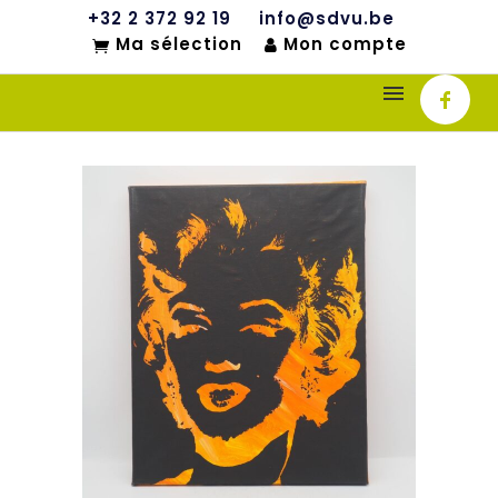
+32 2 372 92 19
info@sdvu.be
Ma sélection
Mon compte