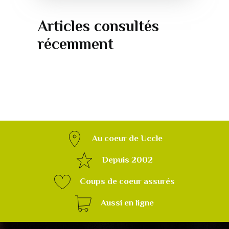
Articles consultés
récemment
Au coeur de Uccle
Depuis 2002
Coups de coeur assurés
Aussi en ligne