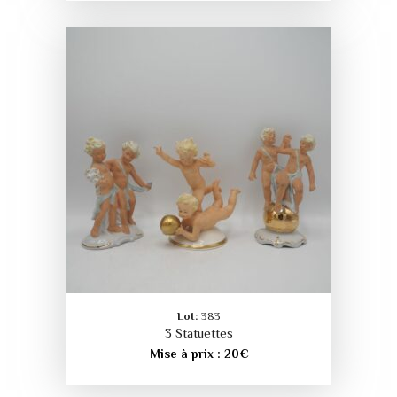
Lot:
383
3 Statuettes
Mise à prix :
20
€