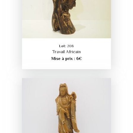
Lot:
208
Travail Africain
Mise à prix :
6
€