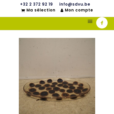
+32 2 372 92 19
info@sdvu.be
Ma sélection
Mon compte