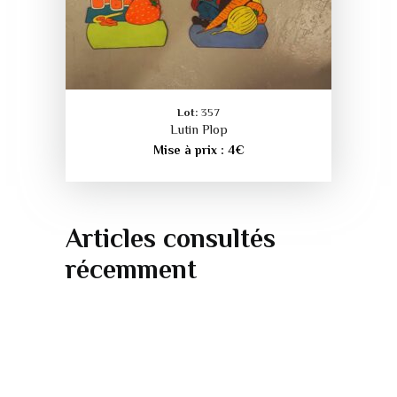
Lot:
357
Lutin Plop
Mise à prix :
4
€
Articles consultés
récemment