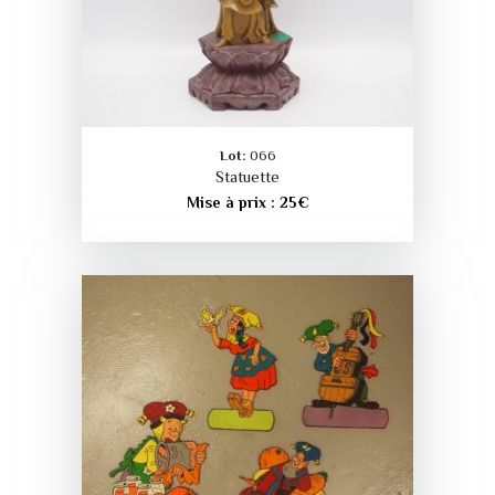
Lot:
066
Statuette
Mise à prix :
25
€