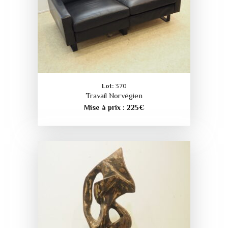
Lot:
370
Travail Norvégien
Mise à prix :
225
€