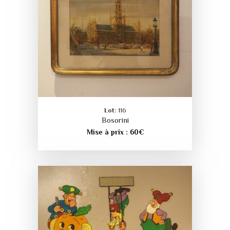
Lot:
116
Bosorini
Mise à prix :
60
€