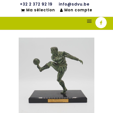
+32 2 372 92 19
info@sdvu.be
Ma sélection
Mon compte