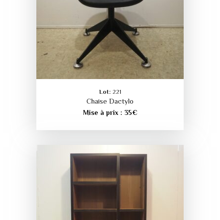
Lot:
221
Chaise Dactylo
Mise à prix :
35
€