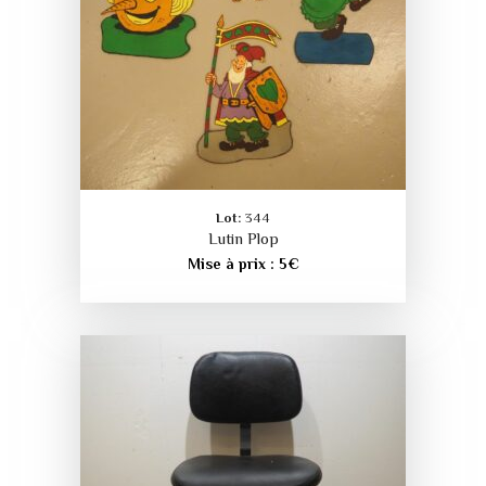
Lot:
344
Lutin Plop
Mise à prix :
5
€