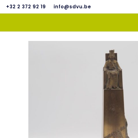
+32 2 372 92 19
info@sdvu.be