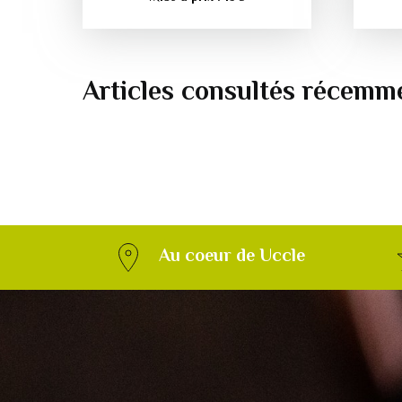
Articles consultés récemm
Au coeur de Uccle