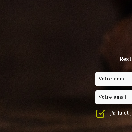
Rest
Votre nom
Votre email
J'ai lu e