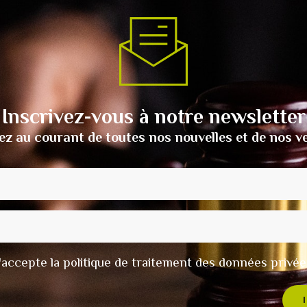
Inscrivez-vous à notre newsletter
ez au courant de toutes nos nouvelles et de nos v
t j'accepte la politique de traitement des données privée