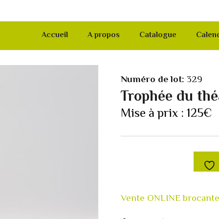
Accueil
A propos
Catalogue
Calend
Numéro de lot:
329
Trophée du thé
Mise à prix :
125
€