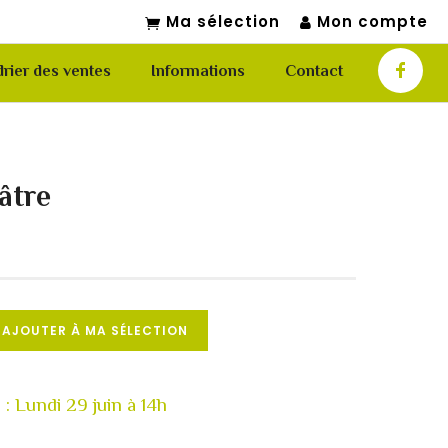
Ma sélection
Mon compte
rier des ventes
Informations
Contact
âtre
AJOUTER À MA SÉLECTION