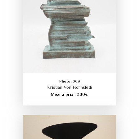
Photo:
069
Kristian Von Hornsleth
Mise à prix :
300
€