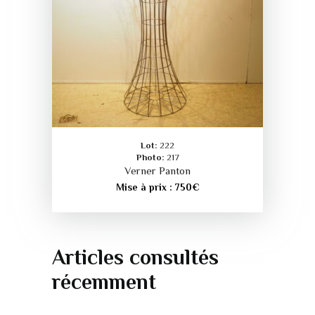
Lot:
222
Photo:
217
Verner Panton
Mise à prix :
750
€
Articles consultés
récemment