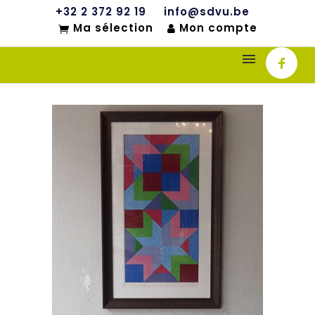
+32 2 372 92 19
info@sdvu.be
Ma sélection
Mon compte