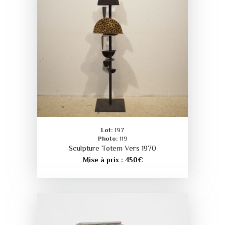
Lot:
197
Photo:
119
Sculpture Totem Vers 1970
Mise à prix :
450
€