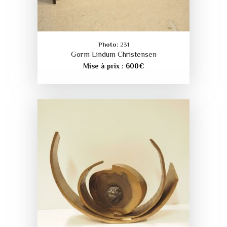
Photo:
231
Gorm Lindum Christensen
Mise à prix :
600
€