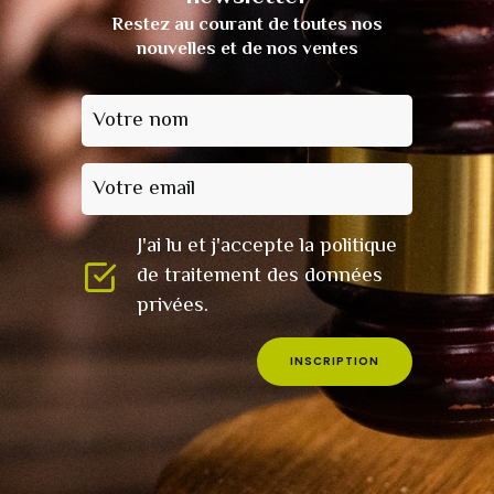
Restez au courant de toutes nos
nouvelles et de nos ventes
Votre nom
Votre email
J'ai lu et j'accepte la politique
de traitement des données
privées.
INSCRIPTION