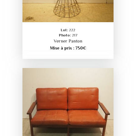
Lot:
222
Photo:
217
Verner Panton
Mise à prix :
750
€