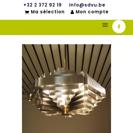
+32 2 372 92 19
info@sdvu.be
Ma sélection
Mon compte