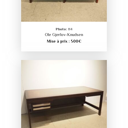
Photo:
114
Ole Gjerlov-Knudsen
Mise à prix :
500
€