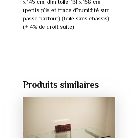
x 145 cm, dim toile: 131 x 158 cm
(petits plis et trace d’humidité sur
passe partout) (toile sans châssis),
(+ 4% de droit suite)
Produits similaires