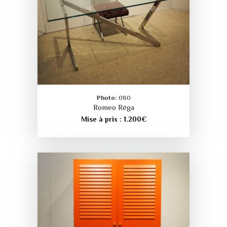
Photo:
080
Romeo Réga
Mise à prix :
1.200
€