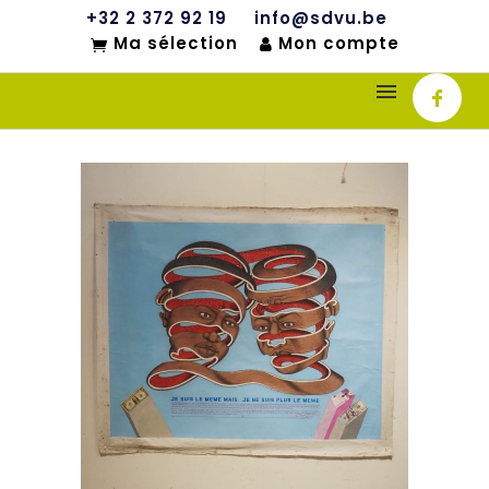
+32 2 372 92 19
info@sdvu.be
Ma sélection
Mon compte