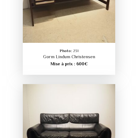
Photo:
231
Gorm Lindum Christensen
Mise à prix :
600
€