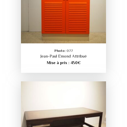
Photo:
077
Jean-Paul Emond Attribué
Mise à prix :
450
€