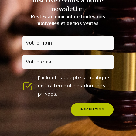
Inscrivez-vous à notre
newsletter
Restez au courant de toutes nos
nouvelles et de nos ventes
Votre nom
Votre email
J'ai lu et j'accepte la politique
de traitement des données
privées.
INSCRIPTION