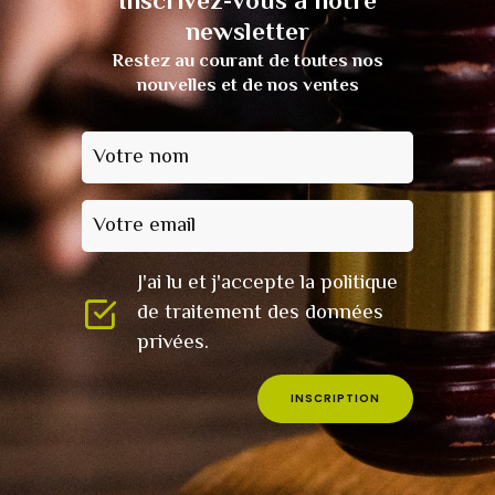
Inscrivez-vous à notre
newsletter
Restez au courant de toutes nos
nouvelles et de nos ventes
Votre nom
Votre email
J'ai lu et j'accepte la politique
de traitement des données
privées.
INSCRIPTION