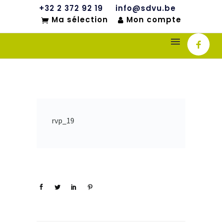
+32 2 372 92 19
info@sdvu.be
Ma sélection
Mon compte
rvp_19