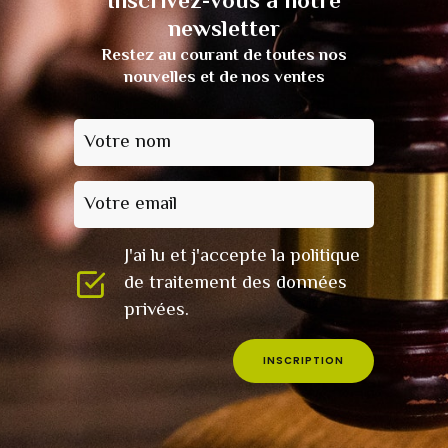
Inscrivez-vous à notre
newsletter
Restez au courant de toutes nos
nouvelles et de nos ventes
Votre nom
Votre email
J'ai lu et j'accepte la politique
de traitement des données
privées.
INSCRIPTION