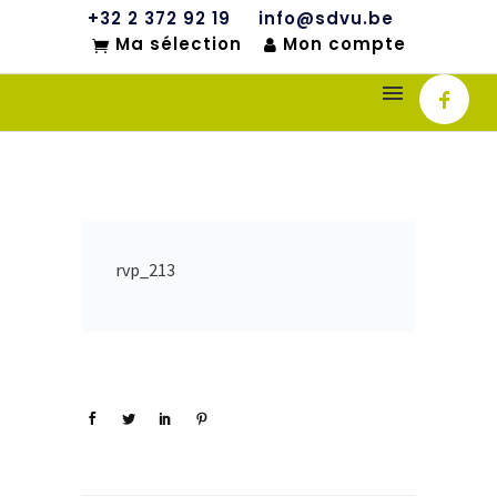
+32 2 372 92 19
info@sdvu.be
Ma sélection
Mon compte
rvp_213