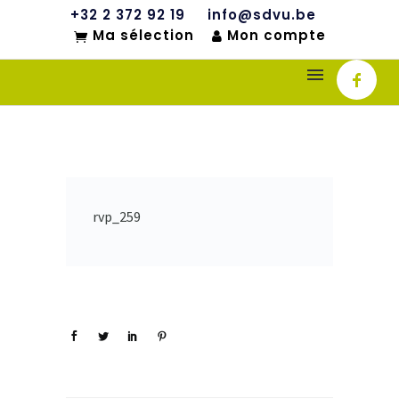
+32 2 372 92 19
info@sdvu.be
Ma sélection
Mon compte
rvp_259