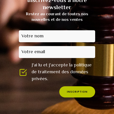
Inscrivez-vous à notre
newsletter
Restez au courant de toutes nos
nouvelles et de nos ventes
Votre nom
Votre email
J'ai lu et j'accepte la politique
de traitement des données
privées.
INSCRIPTION