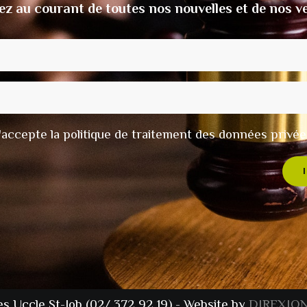
ez au courant de toutes nos nouvelles et de nos v
t j'accepte la politique de traitement des données privée
es Uccle St-Job (02/ 372 92 19) - Website by
DIREXION