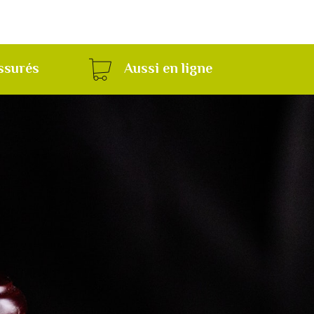
ssurés
Aussi en ligne