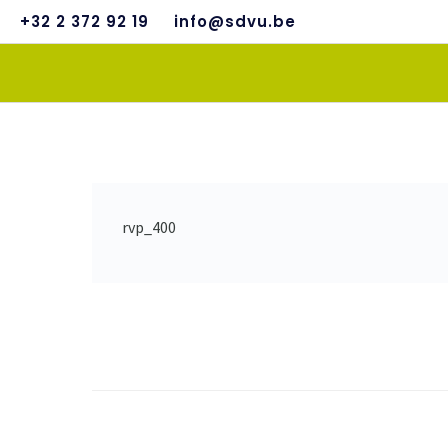
+32 2 372 92 19
info@sdvu.be
rvp_400