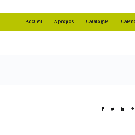
Accueil
A propos
Catalogue
Calend