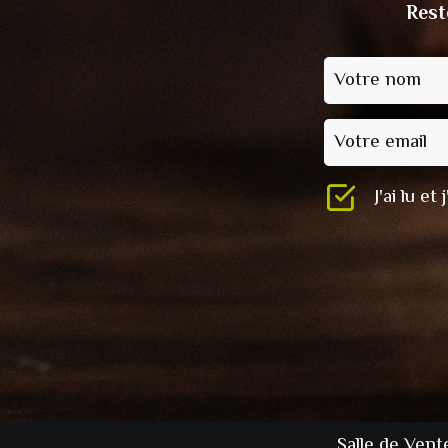
Rest
Votre nom
Votre email
J'ai lu e
Salle de Vent